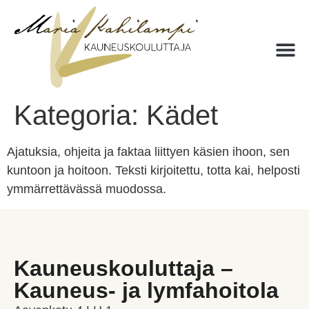
Kategoria:
Kädet
Ajatuksia, ohjeita ja faktaa liittyen käsien ihoon, sen
kuntoon ja hoitoon. Teksti kirjoitettu, totta kai, helposti
ymmärrettävässä muodossa.
Kauneuskouluttaja –
Kauneus- ja lymfahoitola