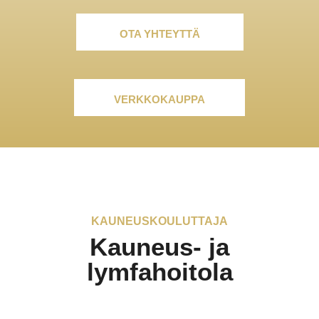
OTA YHTEYTTÄ
VERKKOKAUPPA
KAUNEUSKOULUTTAJA
Kauneus- ja
lymfahoitola