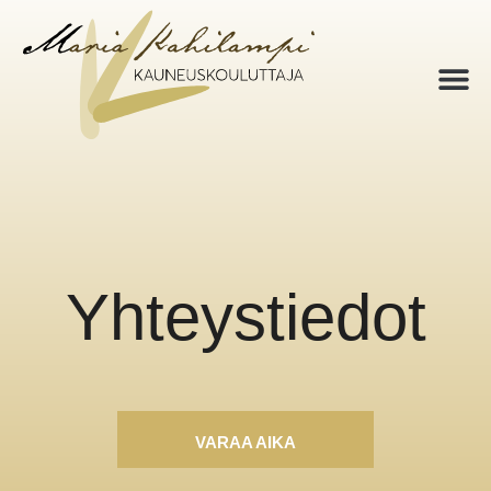
Yhteystiedot
VARAA AIKA