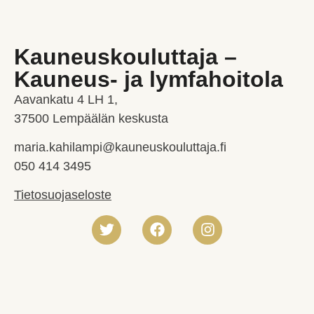
Kauneuskouluttaja –
Kauneus- ja lymfahoitola
Aavankatu 4 LH 1,
37500 Lempäälän keskusta
maria.kahilampi@kauneuskouluttaja.fi
050 414 3495
Tietosuojaseloste