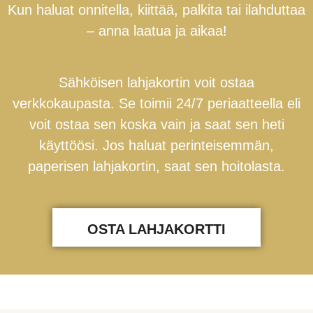
Kun haluat onnitella, kiittää, palkita tai ilahduttaa
– anna laatua ja aikaa!
Sähköisen lahjakortin voit ostaa
verkkokaupasta. Se toimii 24/7 periaatteella eli
voit ostaa sen koska vain ja saat sen heti
käyttöösi. Jos haluat perinteisemmän,
paperisen lahjakortin, saat sen hoitolasta.
OSTA LAHJAKORTTI