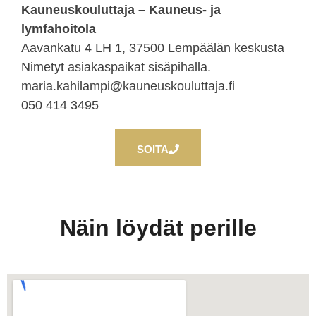
Kauneuskouluttaja – Kauneus- ja
lymfahoitola
Aavankatu 4 LH 1, 37500 Lempäälän keskusta
Nimetyt asiakaspaikat sisäpihalla.
maria.kahilampi@kauneuskouluttaja.fi
050 414 3495
SOITA
Näin löydät perille