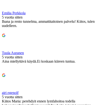
Emilia Perkkola
5 vuotta sitten
Ihana ja rento tunnelma, ammattitaitoinen palvelu! Kiitos, tulen
uudelleen.
Tuula Auranen
5 vuotta sitten
Aina miellyttävä käydä.Ei koskaan kiireen tuntua.
airi egenolf
5 vuotta sitten
Kiitos Maria: perehdyit ennen lymfahoitoa todella