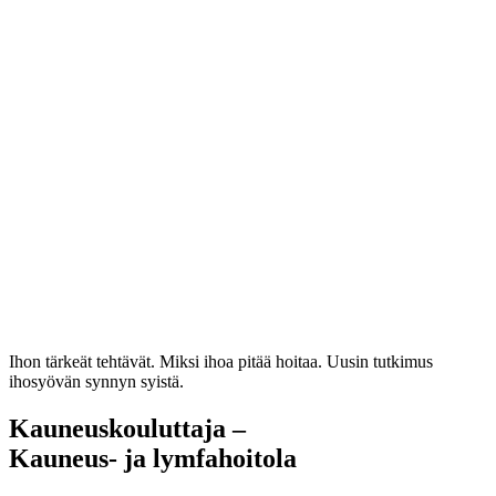
Ihon tärkeät tehtävät. Miksi ihoa pitää hoitaa. Uusin tutkimus
ihosyövän synnyn syistä.
Kauneuskouluttaja –
Kauneus- ja lymfahoitola