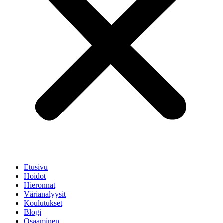
Etusivu
Hoidot
Hieronnat
Värianalyysit
Koulutukset
Blogi
Osaaminen