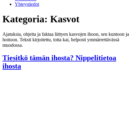
Yhteystiedot
Kategoria:
Kasvot
Ajatuksia, ohjeita ja faktaa liittyen kasvojen ihoon, sen kuntoon ja
hoitoon. Teksti kirjoitettu, totta kai, helposti ymmärrettävässä
muodossa.
Tiesitkö tämän ihosta? Nippelitietoa
ihosta