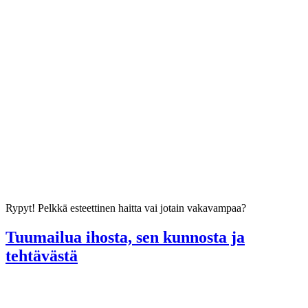
Rypyt! Pelkkä esteettinen haitta vai jotain vakavampaa?
Tuumailua ihosta, sen kunnosta ja
tehtävästä