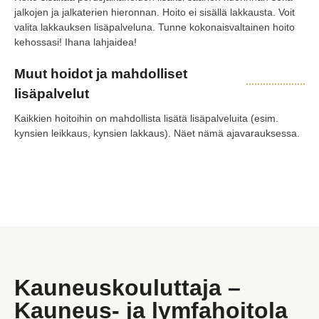
jalkojen ja jalkaterien hieronnan. Hoito ei sisällä lakkausta. Voit
valita lakkauksen lisäpalveluna. Tunne kokonaisvaltainen hoito
kehossasi! Ihana lahjaidea!
Muut hoidot ja mahdolliset
lisäpalvelut
Kaikkien hoitoihin on mahdollista lisätä lisäpalveluita (esim.
kynsien leikkaus, kynsien lakkaus). Näet nämä ajavarauksessa.
Kauneuskouluttaja –
Kauneus- ja lymfahoitola