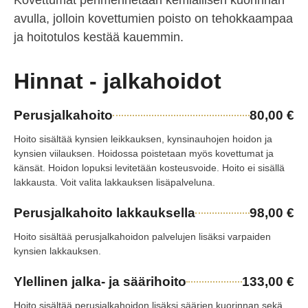
avulla, jolloin kovettumien poisto on tehokkaampaa
ja hoitotulos kestää kauemmin.
Hinnat - jalkahoidot
Perusjalkahoito
80,00 €
Hoito sisältää kynsien leikkauksen, kynsinauhojen hoidon ja
kynsien viilauksen. Hoidossa poistetaan myös kovettumat ja
känsät. Hoidon lopuksi levitetään kosteusvoide. Hoito ei sisällä
lakkausta. Voit valita lakkauksen lisäpalveluna.
Perusjalkahoito lakkauksella
98,00 €
Hoito sisältää perusjalkahoidon palvelujen lisäksi varpaiden
kynsien lakkauksen.
Ylellinen jalka- ja säärihoito
133,00 €
Hoito sisältää perusjalkahoidon lisäksi säärien kuorinnan sekä