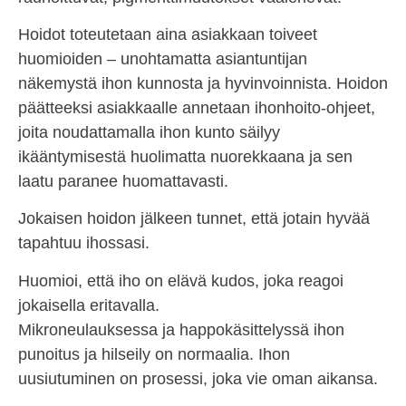
Hoidot toteutetaan aina asiakkaan toiveet
huomioiden – unohtamatta asiantuntijan
näkemystä ihon kunnosta ja hyvinvoinnista. Hoidon
päätteeksi asiakkaalle annetaan ihonhoito-ohjeet,
joita noudattamalla ihon kunto säilyy
ikääntymisestä huolimatta nuorekkaana ja sen
laatu paranee huomattavasti.
Jokaisen hoidon jälkeen tunnet, että jotain hyvää
tapahtuu ihossasi.
Huomioi, että iho on elävä kudos, joka reagoi
jokaisella eritavalla.
Mikroneulauksessa ja happokäsittelyssä ihon
punoitus ja hilseily on normaalia. Ihon
uusiutuminen on prosessi, joka vie oman aikansa.