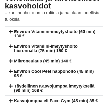
kasvohoidot
– kun ihonhoito on jo rutiinia ja halutaan todellisia
tuloksia
Environ Vitamiini-imeytyshoito (60 min)
130 €
Environ Vitamiini-imeytyshoito
hieronnalla (75 min) 150 €
Mikroneulaus (45 min) 140 €
Environ Cool Peel happohoito (45 min)
95 €
Täydellinen Kasvojumppa imeytyksellä
(90 min) 168 €
Kasvojumppa eli Face Gym (45 min) 85 €