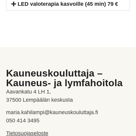
LED valoterapia kasvoille (45 min) 79 €
Kauneuskouluttaja –
Kauneus- ja lymfahoitola
Aavankatu 4 LH 1,
37500 Lempäälän keskusta
maria.kahilampi@kauneuskouluttaja.fi
050 414 3495
Tietosuojaseloste