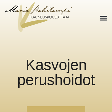
Kasvojen
perushoidot