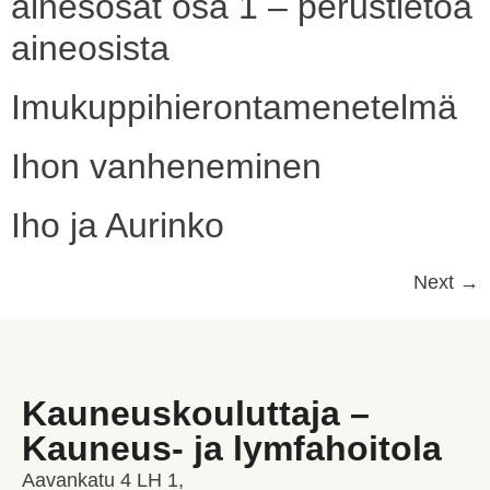
ainesosat osa 1 – perustietoa
aineosista
Imukuppihierontamenetelmä
Ihon vanheneminen
Iho ja Aurinko
Next
→
Kauneuskouluttaja –
Kauneus- ja lymfahoitola
Aavankatu 4 LH 1,