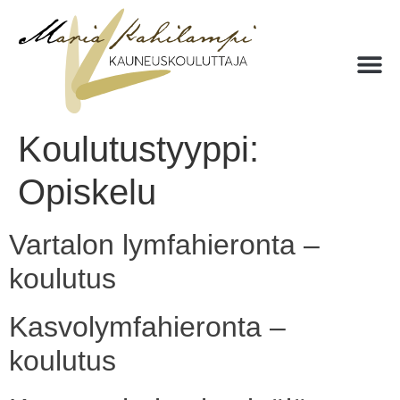
Koulutustyyppi:
Opiskelu
Vartalon lymfahieronta –
koulutus
Kasvolymfahieronta –
koulutus