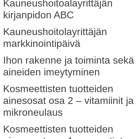
Kauneushoitoalayrittäjän
kirjanpidon ABC
Kauneushoitolayrittäjän
markkinointipäivä
Ihon rakenne ja toiminta sekä
aineiden imeytyminen
Kosmeettisten tuotteiden
ainesosat osa 2 – vitamiinit ja
mikroneulaus
Kosmeettisten tuotteiden