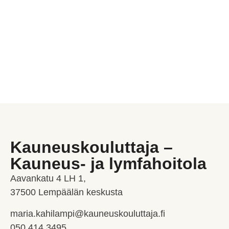
Kauneuskouluttaja –
Kauneus- ja lymfahoitola
Aavankatu 4 LH 1,
37500 Lempäälän keskusta
maria.kahilampi@kauneuskouluttaja.fi
050 414 3495