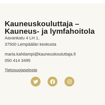
Kauneuskouluttaja –
Kauneus- ja lymfahoitola
Aavankatu 4 LH 1,
37500 Lempäälän keskusta
maria.kahilampi@kauneuskouluttaja.fi
050 414 3495
Tietosuojaseloste