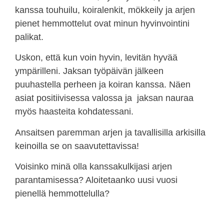
kanssa touhuilu, koiralenkit, mökkeily ja arjen
pienet hemmottelut ovat minun hyvinvointini
palikat.
Uskon, että kun voin hyvin, levitän hyvää
ympärilleni. Jaksan työpäivän jälkeen
puuhastella perheen ja koiran kanssa. Näen
asiat positiivisessa valossa ja jaksan nauraa
myös haasteita kohdatessani.
Ansaitsen paremman arjen ja tavallisilla arkisilla
keinoilla se on saavutettavissa!
Voisinko minä olla kanssakulkijasi arjen
parantamisessa? Aloitetaanko uusi vuosi
pienellä hemmottelulla?