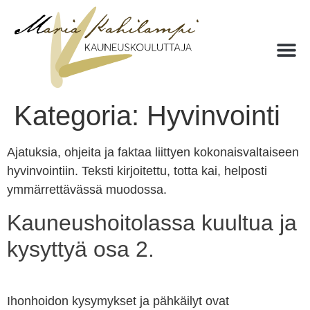
Kategoria:
Hyvinvointi
Ajatuksia, ohjeita ja faktaa liittyen kokonaisvaltaiseen
hyvinvointiin. Teksti kirjoitettu, totta kai, helposti
ymmärrettävässä muodossa.
Kauneushoitolassa kuultua ja
kysyttyä osa 2.
Ihonhoidon kysymykset ja pähkäilyt ovat