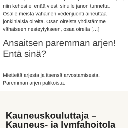
niin kehosi ei enää viesti sinulle janon tunnetta.
Osalle meistä vähäinen vedenjuonti aiheuttaa
jonkinlaisia oireita. Osan oireista yhdistämme
vähäiseen nesteytykseen, osaa oireita […]
Ansaitsen paremman arjen!
Entä sinä?
Mietteitä arjesta ja itsensä arvostamisesta.
Paremman arjen palikoista.
Kauneuskouluttaja –
Kauneus- ja lymfahoitola